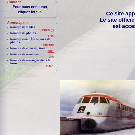
Contact
Pour nous contacter,
cliquez ici :
Ce site app
Le site offici
Statistiques
est acce
Nombre de visites
1021059 (*)
Nombre de photos
1715
Nombre cumulÃ© de vues de
photos
9198019
Nombre de commentaires
2811
Nombre de membres
409
Nombre de messages dans le
forum
25851