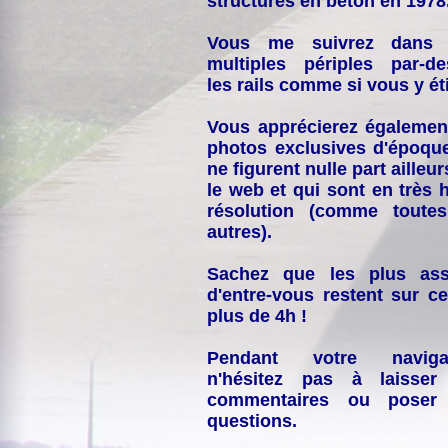
structures en béton en 1978
Vous me suivrez dans
multiples périples par-d
les rails comme si vous y éti
Vous apprécierez égalemen
photos exclusives d'époqu
ne figurent nulle part ailleur
le web et qui sont en très 
résolution (comme toutes
autres).
Sachez que les plus ass
d'entre-vous restent sur ce
plus de 4h !
Pendant votre navigat
n'hésitez pas à laisser
commentaires ou poser
questions.