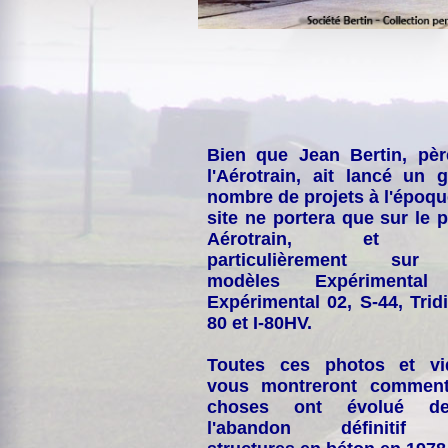
Bien que Jean Bertin, pè
l'Aérotrain, ait lancé un 
nombre de projets à l'époqu
site ne portera que sur le p
Aérotrain, et p
particulièrement sur
modèles Expérimental
Expérimental 02, S-44, Tridi
80 et I-80HV.
Toutes ces photos et vi
vous montreront comment
choses ont évolué de
l'abandon définitif