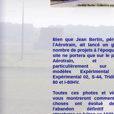
Bien que Jean Bertin, pè
l'Aérotrain, ait lancé un 
nombre de projets à l'époqu
site ne portera que sur le p
Aérotrain, et p
particulièrement sur
modèles Expérimental
Expérimental 02, S-44, Tridi
80 et I-80HV.
Toutes ces photos et vi
vous montreront comment
choses ont évolué de
l'abandon définitif