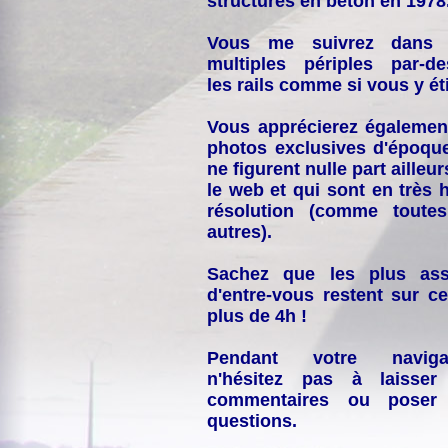
structures en béton en 1978
Vous me suivrez dans
multiples périples par-d
les rails comme si vous y éti
Vous apprécierez égalemen
photos exclusives d'époqu
ne figurent nulle part ailleur
le web et qui sont en très 
résolution (comme toutes
autres).
Sachez que les plus ass
d'entre-vous restent sur ce
plus de 4h !
Pendant votre navigat
n'hésitez pas à laisser
commentaires ou poser
questions.