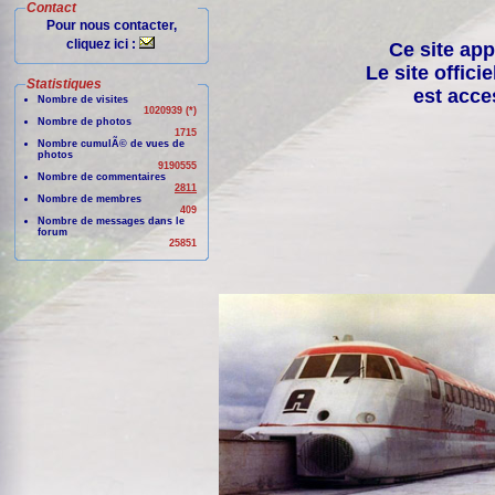
Contact
Pour nous contacter,
cliquez ici :
Ce site app
Le site offici
Statistiques
est acce
Nombre de visites
1020939 (*)
Nombre de photos
1715
Nombre cumulÃ© de vues de
photos
9190555
Nombre de commentaires
2811
Nombre de membres
409
Nombre de messages dans le
forum
25851