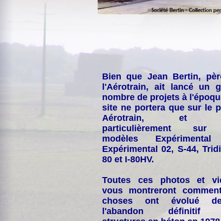
Bien que Jean Bertin, pè
l'Aérotrain, ait lancé un 
nombre de projets à l'époqu
site ne portera que sur le p
Aérotrain, et p
particulièrement sur
modèles Expérimental
Expérimental 02, S-44, Tridi
80 et I-80HV.
Toutes ces photos et vi
vous montreront comment
choses ont évolué de
l'abandon définitif