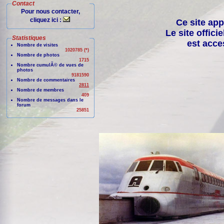
Contact
Pour nous contacter,
cliquez ici :
Ce site app
Le site offici
Statistiques
est acce
Nombre de visites
1020785 (*)
Nombre de photos
1715
Nombre cumulÃ© de vues de
photos
9181590
Nombre de commentaires
2811
Nombre de membres
409
Nombre de messages dans le
forum
25851