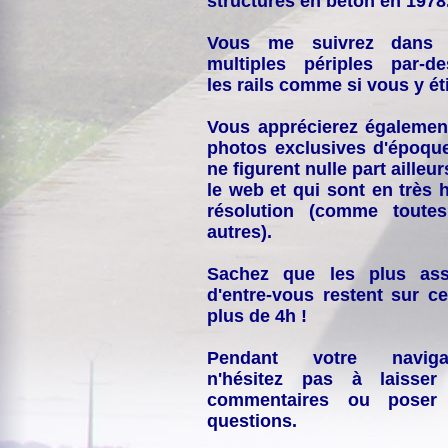
structures en béton en 1978
Vous me suivrez dans
multiples périples par-d
les rails comme si vous y éti
Vous apprécierez égalemen
photos exclusives d'époqu
ne figurent nulle part ailleur
le web et qui sont en très 
résolution (comme toutes
autres).
Sachez que les plus ass
d'entre-vous restent sur ce
plus de 4h !
Pendant votre navigat
n'hésitez pas à laisser
commentaires ou poser
questions.