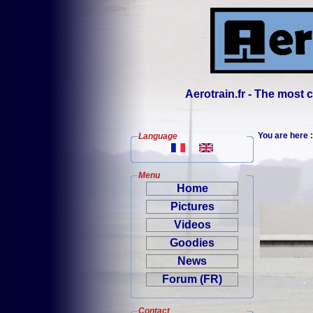
Aerotrain.fr - The most
You are here
Language
Menu
Home
Pictures
Videos
Goodies
News
Forum (FR)
Contact