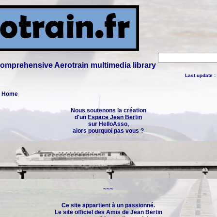
 comprehensive Aerotrain multimedia library
Last update :
 : Home
Nous soutenons la création
d'un
Espace Jean Bertin
sur HelloAsso,
alors pourquoi pas vous ?
~~~
Ce site appartient à un passionné.
Le site officiel des
Amis de Jean Bertin