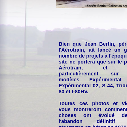
Bien que Jean Bertin, pè
l'Aérotrain, ait lancé un 
nombre de projets à l'époqu
site ne portera que sur le p
Aérotrain, et p
particulièrement sur
modèles Expérimental
Expérimental 02, S-44, Tridi
80 et I-80HV.
Toutes ces photos et vi
vous montreront comment
choses ont évolué de
l'abandon définitif