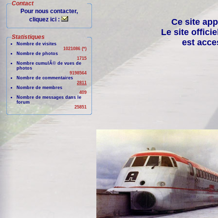
Contact
Pour nous contacter,
cliquez ici :
Ce site app
Le site offici
Statistiques
est acce
Nombre de visites
1021086 (*)
Nombre de photos
1715
Nombre cumulÃ© de vues de
photos
9198564
Nombre de commentaires
2811
Nombre de membres
409
Nombre de messages dans le
forum
25851