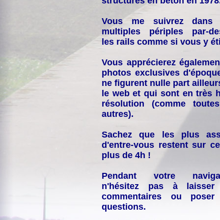
structures en béton en 1978
Vous me suivrez dans
multiples périples par-d
les rails comme si vous y éti
Vous apprécierez égalemen
photos exclusives d'époqu
ne figurent nulle part ailleur
le web et qui sont en très 
résolution (comme toutes
autres).
Sachez que les plus ass
d'entre-vous restent sur ce
plus de 4h !
Pendant votre navigat
n'hésitez pas à laisser
commentaires ou poser
questions.