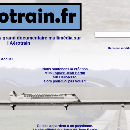
lus grand documentaire multimédia sur
l'Aérotrain
Dernière modifi
: Accueil
Nous soutenons la création
d'un
Espace Jean Bertin
sur HelloAsso,
alors pourquoi pas vous ?
~~~
Ce site appartient à un passionné.