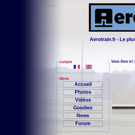
Aerotrain.fr - Le p
Vous êtes ici 
Langue
Menu
Accueil
Photos
Vidéos
Goodies
News
Forum