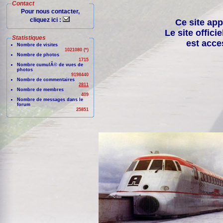
Contact
Pour nous contacter,
cliquez ici :
Ce site app
Le site offici
Statistiques
est acce
Nombre de visites
1021080 (*)
Nombre de photos
1715
Nombre cumulÃ© de vues de
photos
9198440
Nombre de commentaires
2811
Nombre de membres
409
Nombre de messages dans le
forum
25851