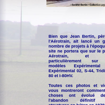
Bien que Jean Bertin, pè
l'Aérotrain, ait lancé un 
nombre de projets à l'époqu
site ne portera que sur le p
Aérotrain, et p
particulièrement sur
modèles Expérimental
Expérimental 02, S-44, Tridi
80 et I-80HV.
Toutes ces photos et vi
vous montreront comment
choses ont évolué de
l'abandon définitif