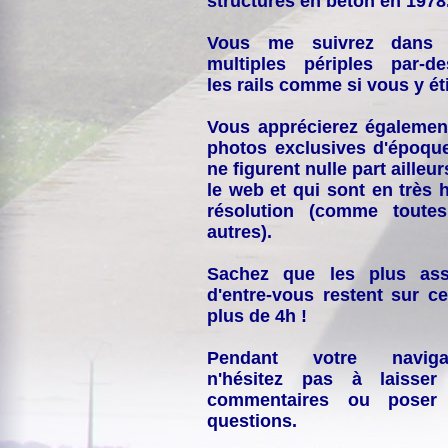
structures en béton en 1978
Vous me suivrez dans
multiples périples par-d
les rails comme si vous y éti
Vous apprécierez égalemen
photos exclusives d'époqu
ne figurent nulle part ailleur
le web et qui sont en très 
résolution (comme toutes
autres).
Sachez que les plus ass
d'entre-vous restent sur ce
plus de 4h !
Pendant votre navigat
n'hésitez pas à laisser
commentaires ou poser
questions.