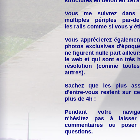
structures en béton en 1978
Vous me suivrez dans
multiples périples par-d
les rails comme si vous y éti
Vous apprécierez égalemen
photos exclusives d'époqu
ne figurent nulle part ailleur
le web et qui sont en très 
résolution (comme toutes
autres).
Sachez que les plus ass
d'entre-vous restent sur ce
plus de 4h !
Pendant votre navigat
n'hésitez pas à laisser
commentaires ou poser
questions.