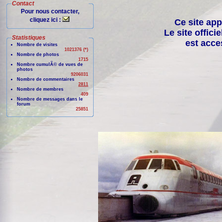
Contact
Pour nous contacter,
cliquez ici :
Ce site app
Le site offici
Statistiques
est acce
Nombre de visites
1021376 (*)
Nombre de photos
1715
Nombre cumulÃ© de vues de
photos
9206031
Nombre de commentaires
2811
Nombre de membres
409
Nombre de messages dans le
forum
25851