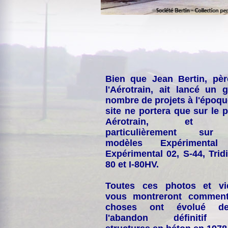
Bien que Jean Bertin, pè
l'Aérotrain, ait lancé un 
nombre de projets à l'époqu
site ne portera que sur le p
Aérotrain, et p
particulièrement sur
modèles Expérimental
Expérimental 02, S-44, Tridi
80 et I-80HV.
Toutes ces photos et vi
vous montreront comment
choses ont évolué de
l'abandon définitif