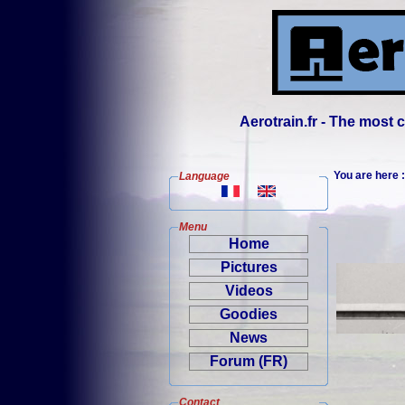
Aerotrain.fr - The most
You are here
Language
Menu
Home
Pictures
Videos
Goodies
News
Forum (FR)
Contact