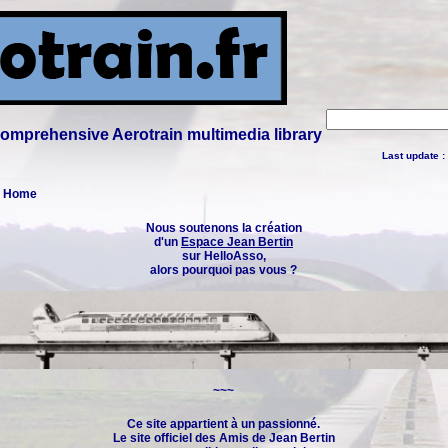
 comprehensive Aerotrain multimedia library
Last update :
 : Home
Nous soutenons la création
d'un
Espace Jean Bertin
sur HelloAsso,
alors pourquoi pas vous ?
~~~
Ce site appartient à un passionné.
Le site officiel des
Amis de Jean Bertin