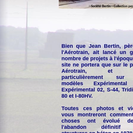
Bien que Jean Bertin, pè
l'Aérotrain, ait lancé un 
nombre de projets à l'époqu
site ne portera que sur le p
Aérotrain, et p
particulièrement sur
modèles Expérimental
Expérimental 02, S-44, Tridi
80 et I-80HV.
Toutes ces photos et vi
vous montreront comment
choses ont évolué de
l'abandon définitif