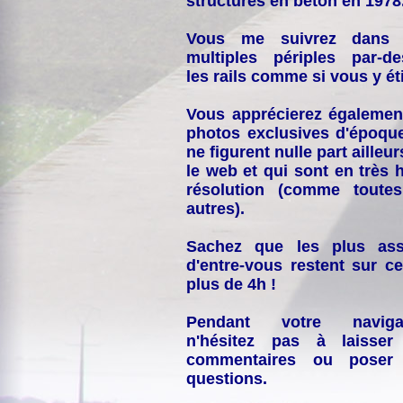
structures en béton en 1978
Vous me suivrez dans
multiples périples par-d
les rails comme si vous y éti
Vous apprécierez égalemen
photos exclusives d'époqu
ne figurent nulle part ailleur
le web et qui sont en très 
résolution (comme toutes
autres).
Sachez que les plus ass
d'entre-vous restent sur ce
plus de 4h !
Pendant votre navigat
n'hésitez pas à laisser
commentaires ou poser
questions.