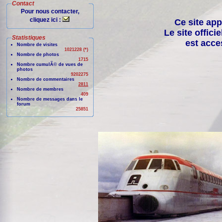
Contact
Pour nous contacter,
cliquez ici :
Ce site app
Le site offici
Statistiques
est acce
Nombre de visites
1021228 (*)
Nombre de photos
1715
Nombre cumulÃ© de vues de
photos
9202275
Nombre de commentaires
2811
Nombre de membres
409
Nombre de messages dans le
forum
25851