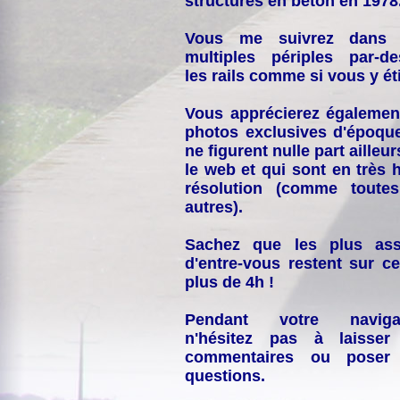
structures en béton en 1978
Vous me suivrez dans
multiples périples par-d
les rails comme si vous y éti
Vous apprécierez égalemen
photos exclusives d'époqu
ne figurent nulle part ailleur
le web et qui sont en très 
résolution (comme toutes
autres).
Sachez que les plus ass
d'entre-vous restent sur ce
plus de 4h !
Pendant votre navigat
n'hésitez pas à laisser
commentaires ou poser
questions.