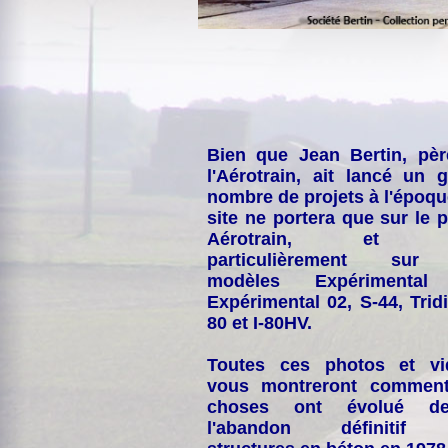
Bien que Jean Bertin, pè
l'Aérotrain, ait lancé un 
nombre de projets à l'époqu
site ne portera que sur le p
Aérotrain, et p
particulièrement sur
modèles Expérimental
Expérimental 02, S-44, Tridi
80 et I-80HV.
Toutes ces photos et vi
vous montreront comment
choses ont évolué de
l'abandon définitif