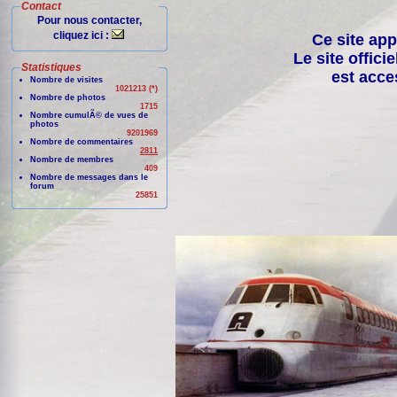
Contact
Pour nous contacter,
cliquez ici :
Ce site app
Le site offici
Statistiques
est acce
Nombre de visites
1021213 (*)
Nombre de photos
1715
Nombre cumulÃ© de vues de
photos
9201969
Nombre de commentaires
2811
Nombre de membres
409
Nombre de messages dans le
forum
25851