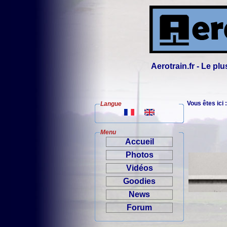
Aerotrain.fr - Le p
Vous êtes ici 
Langue
Menu
Accueil
Photos
Vidéos
Goodies
News
Forum