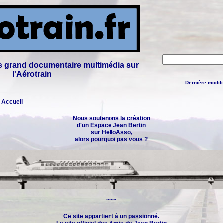
lus grand documentaire multimédia sur
l'Aérotrain
Dernière modifi
: Accueil
Nous soutenons la création
d'un
Espace Jean Bertin
sur HelloAsso,
alors pourquoi pas vous ?
~~~
Ce site appartient à un passionné.