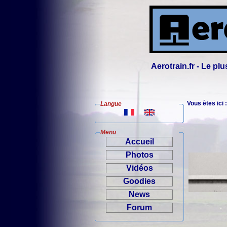
Aerotrain.fr - Le p
Vous êtes ici 
Langue
Menu
Accueil
Photos
Vidéos
Goodies
News
Forum