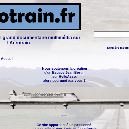
lus grand documentaire multimédia sur
l'Aérotrain
Dernière modifi
: Accueil
Nous soutenons la création
d'un
Espace Jean Bertin
sur HelloAsso,
alors pourquoi pas vous ?
~~~
Ce site appartient à un passionné.