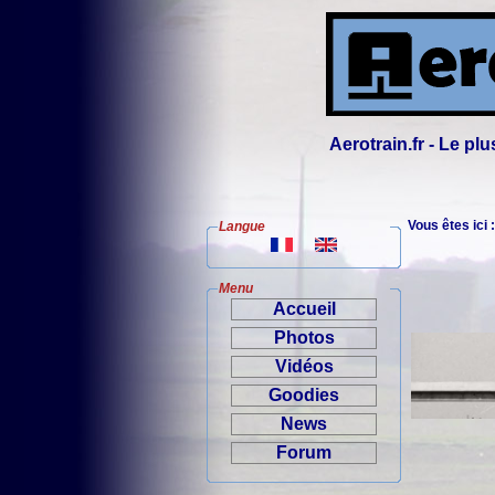
Aerotrain.fr - Le p
Vous êtes ici 
Langue
Menu
Accueil
Photos
Vidéos
Goodies
News
Forum