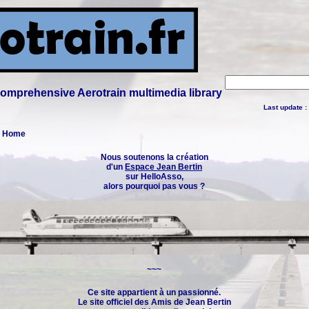
 comprehensive Aerotrain multimedia library
Last update :
 : Home
Nous soutenons la création
d'un
Espace Jean Bertin
sur HelloAsso,
alors pourquoi pas vous ?
~~~
Ce site appartient à un passionné.
Le site officiel des
Amis de Jean Bertin