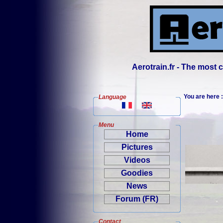
Aerotrain.fr - The most
You are here
Language
Menu
Home
Pictures
Videos
Goodies
News
Forum (FR)
Contact