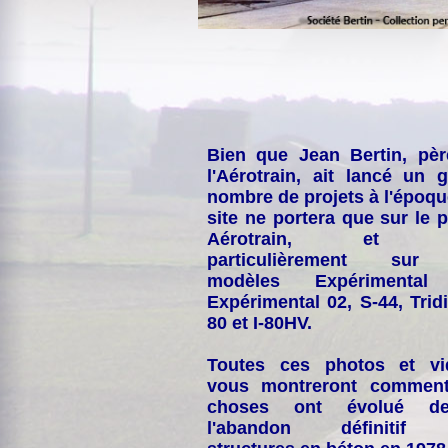
Bien que Jean Bertin, pè
l'Aérotrain, ait lancé un 
nombre de projets à l'époqu
site ne portera que sur le p
Aérotrain, et p
particulièrement sur
modèles Expérimental
Expérimental 02, S-44, Tridi
80 et I-80HV.
Toutes ces photos et vi
vous montreront comment
choses ont évolué de
l'abandon définitif