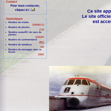
Contact
Pour nous contacter,
cliquez ici :
Ce site app
Le site offici
Statistiques
est acce
Nombre de visites
1020962 (*)
Nombre de photos
1715
Nombre cumulÃ© de vues de
photos
9193347
Nombre de commentaires
2811
Nombre de membres
409
Nombre de messages dans le
forum
25851