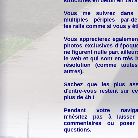
structures en béton en 1978
Vous me suivrez dans
multiples périples par-d
les rails comme si vous y éti
Vous apprécierez égalemen
photos exclusives d'époqu
ne figurent nulle part ailleur
le web et qui sont en très 
résolution (comme toutes
autres).
Sachez que les plus ass
d'entre-vous restent sur ce
plus de 4h !
Pendant votre navigat
n'hésitez pas à laisser
commentaires ou poser
questions.