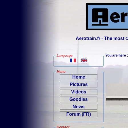
Aerotrain.fr - The most
You are here
Language
Menu
Home
Pictures
Videos
Goodies
News
Forum (FR)
Contact