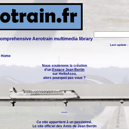
 comprehensive Aerotrain multimedia library
Last update :
 : Home
Nous soutenons la création
d'un
Espace Jean Bertin
sur HelloAsso,
alors pourquoi pas vous ?
~~~
Ce site appartient à un passionné.
Le site officiel des
Amis de Jean Bertin