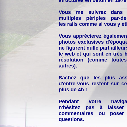
structures en béton en 1978
Vous me suivrez dans
multiples périples par-d
les rails comme si vous y éti
Vous apprécierez égalemen
photos exclusives d'époqu
ne figurent nulle part ailleur
le web et qui sont en très 
résolution (comme toutes
autres).
Sachez que les plus ass
d'entre-vous restent sur ce
plus de 4h !
Pendant votre navigat
n'hésitez pas à laisser
commentaires ou poser
questions.