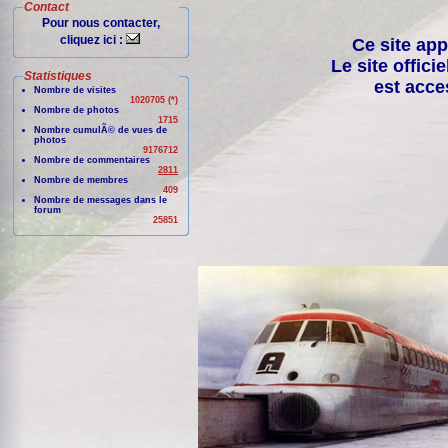
Contact
Pour nous contacter,
cliquez ici :
Ce site app
Le site offici
Statistiques
est acce
Nombre de visites
1020705 (*)
Nombre de photos
1715
Nombre cumulÃ© de vues de
photos
9176712
Nombre de commentaires
2811
Nombre de membres
409
Nombre de messages dans le
forum
25851