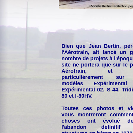
Bien que Jean Bertin, pè
l'Aérotrain, ait lancé un 
nombre de projets à l'époqu
site ne portera que sur le p
Aérotrain, et p
particulièrement sur
modèles Expérimental
Expérimental 02, S-44, Tridi
80 et I-80HV.
Toutes ces photos et vi
vous montreront comment
choses ont évolué de
l'abandon définitif