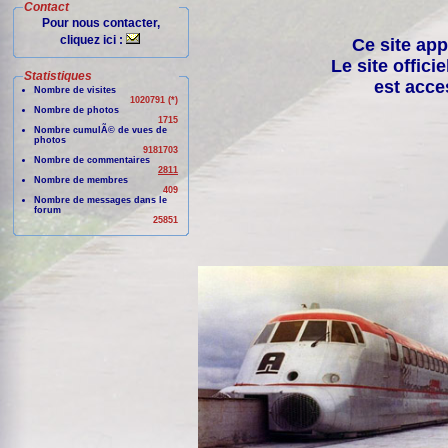
Contact
Pour nous contacter,
cliquez ici :
Ce site app
Le site offici
Statistiques
est acce
Nombre de visites
1020791 (*)
Nombre de photos
1715
Nombre cumulÃ© de vues de
photos
9181703
Nombre de commentaires
2811
Nombre de membres
409
Nombre de messages dans le
forum
25851