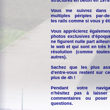
structures en béton en 1978
Vous me suivrez dans
multiples périples par-d
les rails comme si vous y éti
Vous apprécierez égalemen
photos exclusives d'époqu
ne figurent nulle part ailleur
le web et qui sont en très 
résolution (comme toutes
autres).
Sachez que les plus ass
d'entre-vous restent sur ce
plus de 4h !
Pendant votre navigat
n'hésitez pas à laisser
commentaires ou poser
questions.