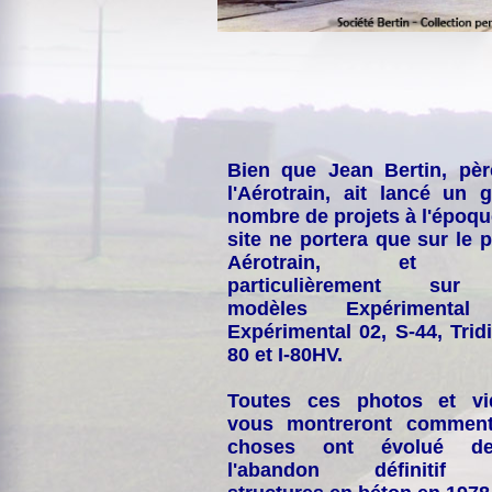
Bien que Jean Bertin, pè
l'Aérotrain, ait lancé un 
nombre de projets à l'époqu
site ne portera que sur le p
Aérotrain, et p
particulièrement sur
modèles Expérimental
Expérimental 02, S-44, Tridi
80 et I-80HV.
Toutes ces photos et vi
vous montreront comment
choses ont évolué de
l'abandon définitif