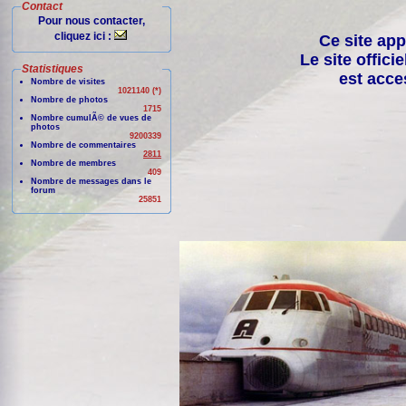
Contact
Pour nous contacter,
cliquez ici :
Ce site app
Le site offici
Statistiques
est acce
Nombre de visites
1021140 (*)
Nombre de photos
1715
Nombre cumulÃ© de vues de
photos
9200339
Nombre de commentaires
2811
Nombre de membres
409
Nombre de messages dans le
forum
25851