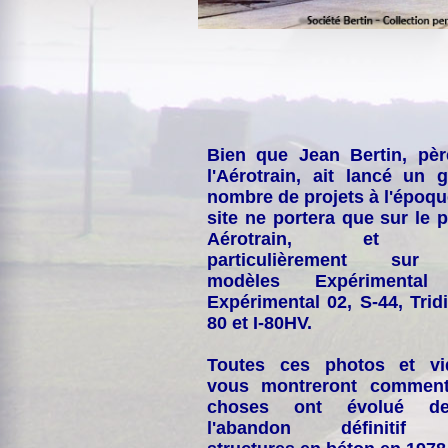
Bien que Jean Bertin, pè
l'Aérotrain, ait lancé un 
nombre de projets à l'époqu
site ne portera que sur le p
Aérotrain, et p
particulièrement sur
modèles Expérimental
Expérimental 02, S-44, Tridi
80 et I-80HV.
Toutes ces photos et vi
vous montreront comment
choses ont évolué de
l'abandon définitif