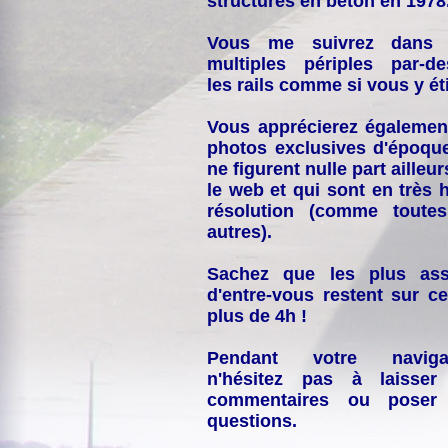
structures en béton en 1978
Vous me suivrez dans
multiples périples par-d
les rails comme si vous y éti
Vous apprécierez égalemen
photos exclusives d'époqu
ne figurent nulle part ailleur
le web et qui sont en très 
résolution (comme toutes
autres).
Sachez que les plus ass
d'entre-vous restent sur ce
plus de 4h !
Pendant votre navigat
n'hésitez pas à laisser
commentaires ou poser
questions.