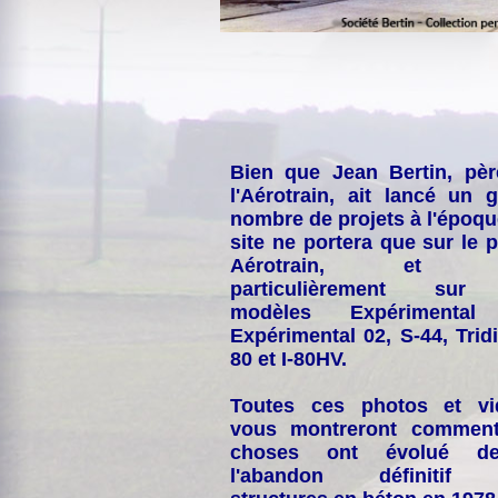
Bien que Jean Bertin, pè
l'Aérotrain, ait lancé un 
nombre de projets à l'époqu
site ne portera que sur le p
Aérotrain, et p
particulièrement sur
modèles Expérimental
Expérimental 02, S-44, Tridi
80 et I-80HV.
Toutes ces photos et vi
vous montreront comment
choses ont évolué de
l'abandon définitif