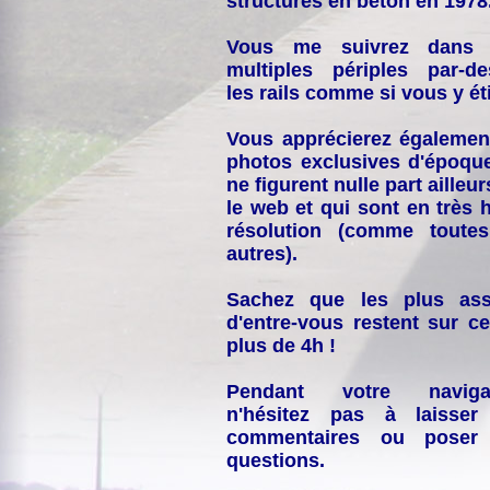
structures en béton en 1978
Vous me suivrez dans
multiples périples par-d
les rails comme si vous y éti
Vous apprécierez égalemen
photos exclusives d'époqu
ne figurent nulle part ailleur
le web et qui sont en très 
résolution (comme toutes
autres).
Sachez que les plus ass
d'entre-vous restent sur ce
plus de 4h !
Pendant votre navigat
n'hésitez pas à laisser
commentaires ou poser
questions.