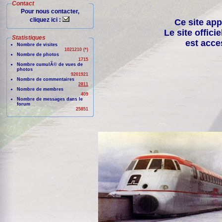
Contact
Pour nous contacter,
cliquez ici :
Ce site app
Le site offici
Statistiques
est acce
Nombre de visites
1021210 (*)
Nombre de photos
1715
Nombre cumulÃ© de vues de
photos
9201921
Nombre de commentaires
2811
Nombre de membres
409
Nombre de messages dans le
forum
25851