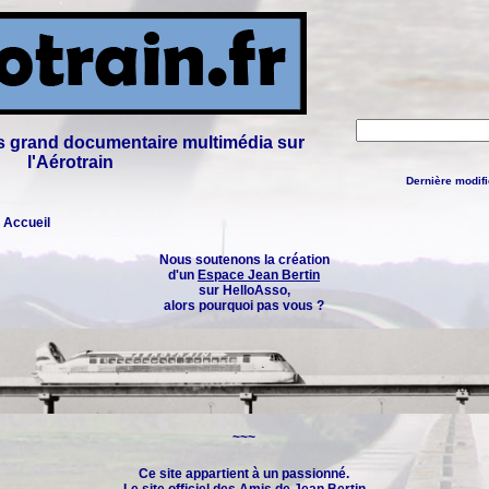
lus grand documentaire multimédia sur
l'Aérotrain
Dernière modifi
: Accueil
Nous soutenons la création
d'un
Espace Jean Bertin
sur HelloAsso,
alors pourquoi pas vous ?
~~~
Ce site appartient à un passionné.