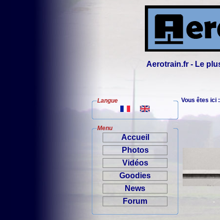
Aerotrain.fr - Le p
Vous êtes ici 
Langue
Menu
Accueil
Photos
Vidéos
Goodies
News
Forum