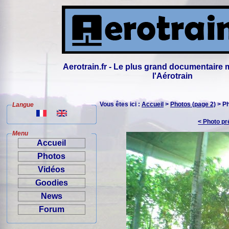
Aerotrain.fr - Le plus grand documentaire 
l'Aérotrain
Vous êtes ici :
Accueil
>
Photos (page 2)
> P
Langue
< Photo p
Menu
Accueil
Photos
Vidéos
Goodies
News
Forum